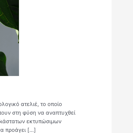
λογικό ατελιέ, το οποίο
έπουν στη φύση να αναπτυχθεί
σδιάστατων εκτυπώσιμων
α προάγει […]