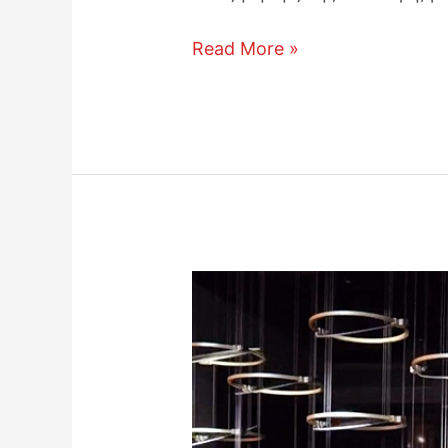
Read More »
BMW
Brand
Experience
Center:
Κουρτίνα
κινούμενων