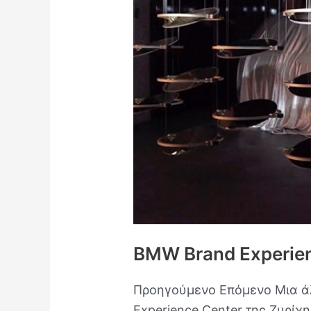
Pixel
BMW Brand Experien
Προηγούμενο Επόμενο Μια άλ
Experience Center της Ζυρίχ