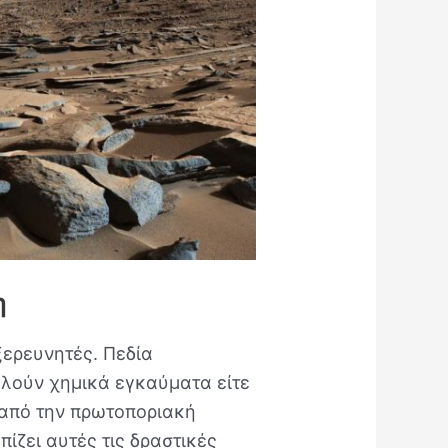
η
ξερευνητές. Πεδία
αλούν χημικά εγκαύματα είτε
 από την πρωτοποριακή
ίζει αυτές τις δραστικές