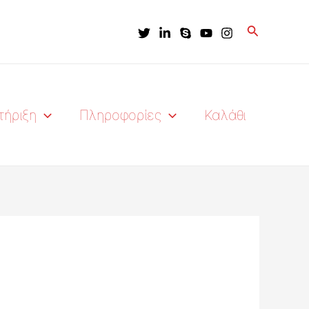
Αναζήτησ
τήριξη
Πληροφορίες
Καλάθι