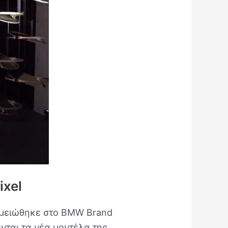
ixel
ημειώθηκε στο BMW Brand
ονται τα νέα μοντέλα της