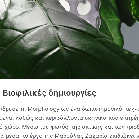
: Βιοφιλικές δημιουργίες
ίδρυσε τη Morphology ως ένα διεπιστημονικό, τεχνο
ίμενα, καθώς και περιβάλλοντα σκηνικά που επιτρ
ό χώρο. Μέσω του φωτός, της οπτικής και των τρι
α μέσα, το έργο της Μαρούλας Ζαχαρία επιδιώκει ν