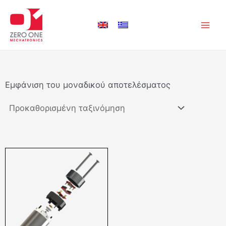
Μετάβαση
Main
στο
Men
περιεχόμενο
Εμφάνιση του μοναδικού αποτελέσματος