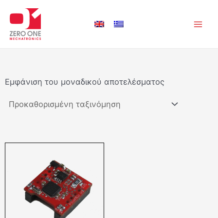
Μετάβαση
Main
στο
Men
περιεχόμενο
Εμφάνιση του μοναδικού αποτελέσματος