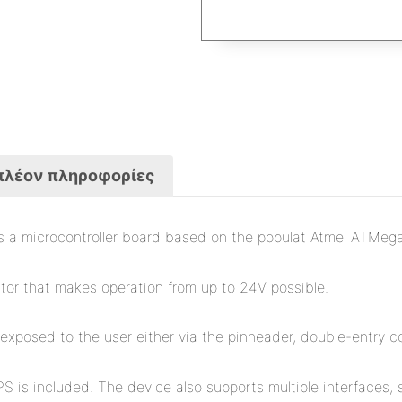
πλέον πληροφορίες
a microcontroller board based on the populat Atmel ATMega
lator that makes operation from up to 24V possible.
e exposed to the user either via the pinheader, double-entry 
S is included. The device also supports multiple interfaces, 